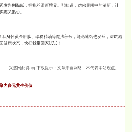
秀发告别黏腻，拥抱丝滑新境界。那味道，仿佛晨曦中的清新，让
实惠又贴心。
”！我身怀黄金胜肽、珍稀精油等魔法养分，能迅速钻进发丝，深层滋
回健康状态，快把我带回家试试！
兴盛网配资app下载提示：文章来自网络，不代表本站观点。
，聚力多元共生价值