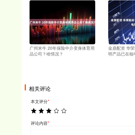
广州米牛 20年保险中介变身体育用
金鼎配资 华
品公司？啥情况？
明产品已在核
相关评论
本文评分
*
评论内容
*