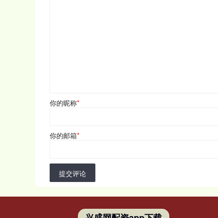
你的昵称
*
你的邮箱
*
提交评论
兴盛网配资app下载