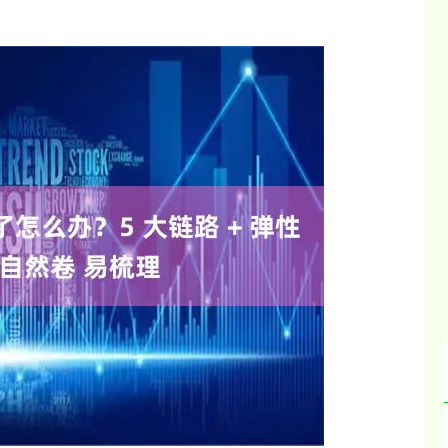
沪深300
4651.31
.24%
-6.85
-0.15%