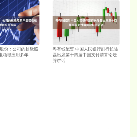
荣股份：公司的核级照
粤有钱配资 中国人民银行副行长陆
电领域应用多年
磊出席第十四届中国支付清算论坛
并讲话