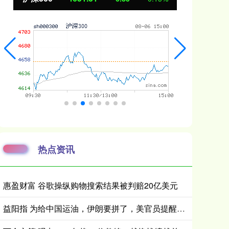
热点资讯
惠盈财富 谷歌操纵购物搜索结果被判赔20亿美元
益阳指 为给中国运油，伊朗要拼了，美官员提醒特朗普：中国必须做出选择