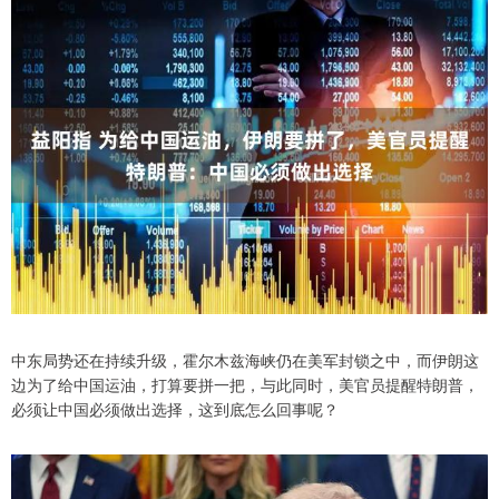
中东局势还在持续升级，霍尔木兹海峡仍在美军封锁之中，而伊朗这
边为了给中国运油，打算要拼一把，与此同时，美官员提醒特朗普，
必须让中国必须做出选择，这到底怎么回事呢？