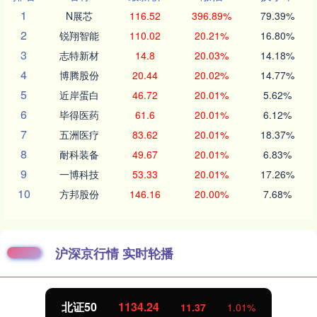
1
N展芯
116.52
396.89%
79.39%
2
锐翔智能
110.02
20.21%
16.80%
3
志特新材
14.8
20.03%
14.18%
4
博腾股份
20.44
20.02%
14.77%
5
近岸蛋白
46.72
20.01%
5.62%
6
毕得医药
61.6
20.01%
6.12%
7
五洲医疗
83.62
20.01%
18.37%
8
耐科装备
49.67
20.01%
6.83%
9
一博科技
53.33
20.01%
17.26%
10
方邦股份
146.16
20.00%
7.68%
沪深京行情 实时轮播
北证50
1134.24
11.37
1.01%