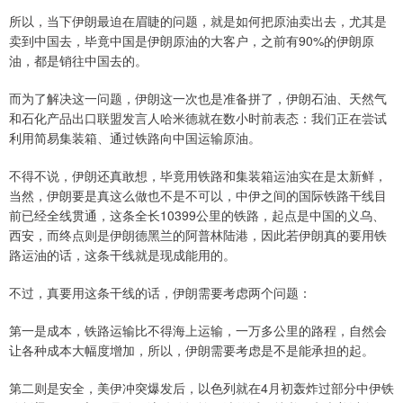
所以，当下伊朗最迫在眉睫的问题，就是如何把原油卖出去，尤其是
卖到中国去，毕竟中国是伊朗原油的大客户，之前有90%的伊朗原
油，都是销往中国去的。
而为了解决这一问题，伊朗这一次也是准备拼了，伊朗石油、天然气
和石化产品出口联盟发言人哈米德就在数小时前表态：我们正在尝试
利用简易集装箱、通过铁路向中国运输原油。
不得不说，伊朗还真敢想，毕竟用铁路和集装箱运油实在是太新鲜，
当然，伊朗要是真这么做也不是不可以，中伊之间的国际铁路干线目
前已经全线贯通，这条全长10399公里的铁路，起点是中国的义乌、
西安，而终点则是伊朗德黑兰的阿普林陆港，因此若伊朗真的要用铁
路运油的话，这条干线就是现成能用的。
不过，真要用这条干线的话，伊朗需要考虑两个问题：
第一是成本，铁路运输比不得海上运输，一万多公里的路程，自然会
让各种成本大幅度增加，所以，伊朗需要考虑是不是能承担的起。
第二则是安全，美伊冲突爆发后，以色列就在4月初轰炸过部分中伊铁