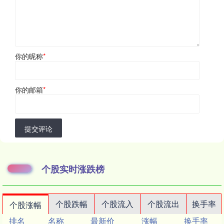
你的昵称
*
你的邮箱
*
提交评论
个股实时涨跌榜
个股跌幅
个股流入
个股流出
换手率
个股涨幅
排名
名称
最新价
涨幅
换手率