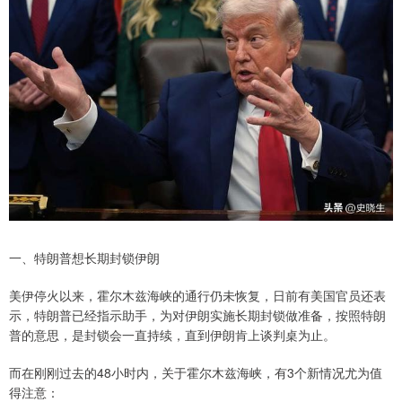
一、特朗普想长期封锁伊朗
美伊停火以来，霍尔木兹海峡的通行仍未恢复，日前有美国官员还表
示，特朗普已经指示助手，为对伊朗实施长期封锁做准备，按照特朗
普的意思，是封锁会一直持续，直到伊朗肯上谈判桌为止。
而在刚刚过去的48小时内，关于霍尔木兹海峡，有3个新情况尤为值
得注意：