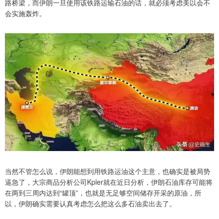
路桥梁，而伊朗一旦使用该铁路运输石油的话，就必须考虑美以会不
会实施轰炸。
当然不管怎么说，伊朗能想到用铁路运油这个主意，也确实是被局势
逼急了，大宗商品分析公司Kpler就在近日分析，伊朗石油库存可能将
在两到三周内达到“罐顶”，也就是无足够空间储存开采的原油，所
以，伊朗确实需要认真考虑怎么把这么多石油卖出去了。