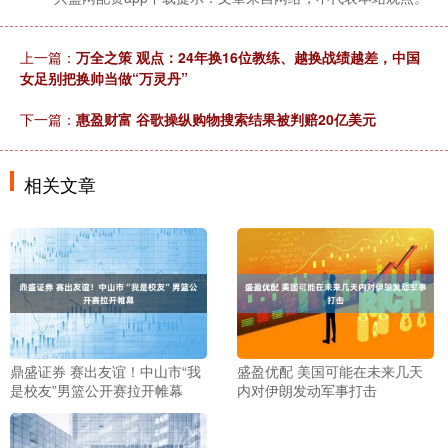
上一篇：
万全之策 观点：24年换16位教练、越换战绩越差，中国
女足别把换帅当做“万灵丹”
下一篇：
惠盈财富 谷歌操纵购物搜索结果被判赔20亿美元
相关文章
鼎盛证券 赛出友谊！中山市“我
盛盈优配 美国可能在未来几天
是校友”男篮公开赛拉开帷幕
内对伊朗发动军事打击