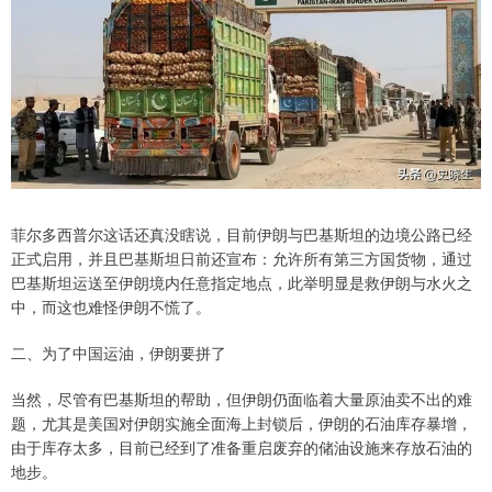
菲尔多西普尔这话还真没瞎说，目前伊朗与巴基斯坦的边境公路已经
正式启用，并且巴基斯坦日前还宣布：允许所有第三方国货物，通过
巴基斯坦运送至伊朗境内任意指定地点，此举明显是救伊朗与水火之
中，而这也难怪伊朗不慌了。
二、为了中国运油，伊朗要拼了
当然，尽管有巴基斯坦的帮助，但伊朗仍面临着大量原油卖不出的难
题，尤其是美国对伊朗实施全面海上封锁后，伊朗的石油库存暴增，
由于库存太多，目前已经到了准备重启废弃的储油设施来存放石油的
地步。