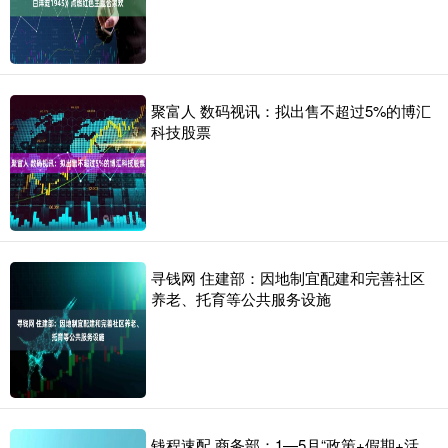
聚富人 数码视讯：拟出售不超过5%的博汇
科技股票
寻钱网 住建部：因地制宜配建和完善社区
养老、托育等公共服务设施
钱程速配 商务部：1—5月“政策+假期+活