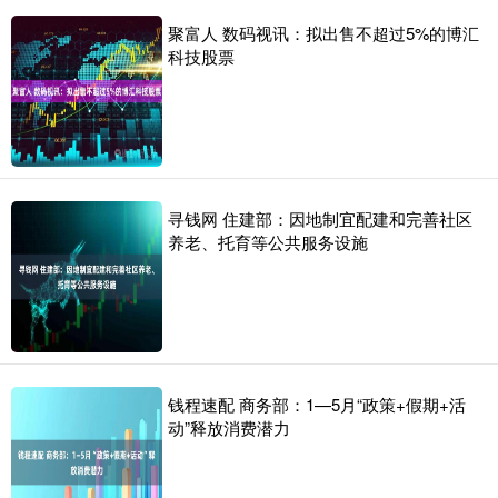
聚富人 数码视讯：拟出售不超过5%的博汇
科技股票
寻钱网 住建部：因地制宜配建和完善社区
养老、托育等公共服务设施
钱程速配 商务部：1—5月“政策+假期+活
动”释放消费潜力