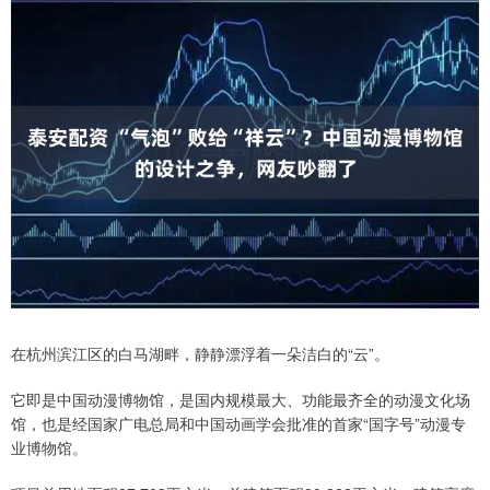
在杭州滨江区的白马湖畔，静静漂浮着一朵洁白的“云”。
它即是中国动漫博物馆，是国内规模最大、功能最齐全的动漫文化场
馆，也是经国家广电总局和中国动画学会批准的首家“国字号”动漫专
业博物馆。