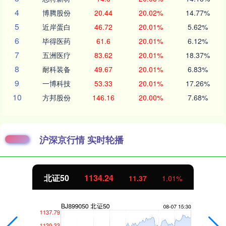
4
博腾股份
20.44
20.02%
14.77%
5
近岸蛋白
46.72
20.01%
5.62%
6
毕得医药
61.6
20.01%
6.12%
7
五洲医疗
83.62
20.01%
18.37%
8
耐科装备
49.67
20.01%
6.83%
9
一博科技
53.33
20.01%
17.26%
10
方邦股份
146.16
20.00%
7.68%
沪深京行情 实时轮播
北证50
1134.24
11.37
1.01%