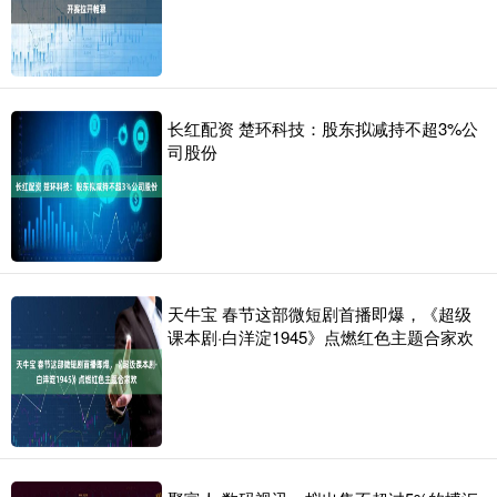
长红配资 楚环科技：股东拟减持不超3%公
司股份
天牛宝 春节这部微短剧首播即爆，《超级
课本剧·白洋淀1945》点燃红色主题合家欢