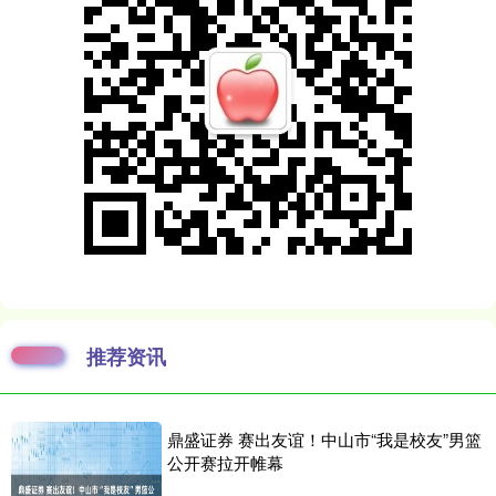
推荐资讯
鼎盛证券 赛出友谊！中山市“我是校友”男篮
公开赛拉开帷幕