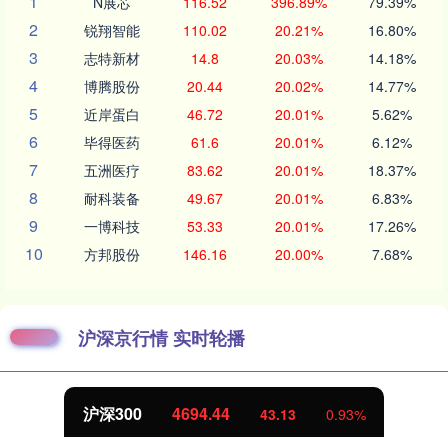
1
N展芯
116.52
396.89%
79.39%
2
锐翔智能
110.02
20.21%
16.80%
3
志特新材
14.8
20.03%
14.18%
4
博腾股份
20.44
20.02%
14.77%
5
近岸蛋白
46.72
20.01%
5.62%
6
毕得医药
61.6
20.01%
6.12%
7
五洲医疗
83.62
20.01%
18.37%
8
耐科装备
49.67
20.01%
6.83%
9
一博科技
53.33
20.01%
17.26%
10
方邦股份
146.16
20.00%
7.68%
沪深京行情 实时轮播
北证50
1134.24
11.37
1.01%