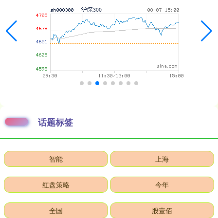
话题标签
智能
上海
红盘策略
今年
全国
股壹佰