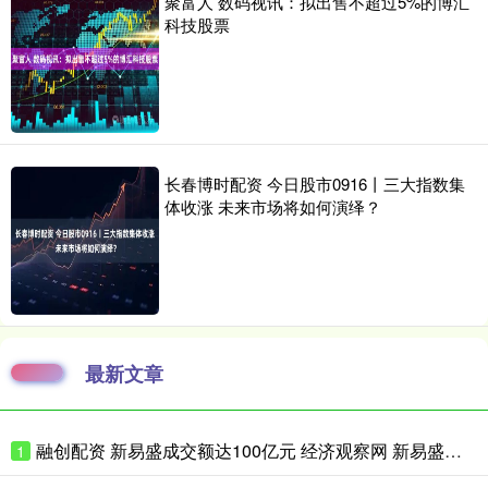
聚富人 数码视讯：拟出售不超过5%的博汇
科技股票
长春博时配资 今日股市0916丨三大指数集
体收涨 未来市场将如何演绎？
最新文章
融创配资 新易盛成交额达100亿元 经济观察网 新易盛成交额达100亿元，现跌
1