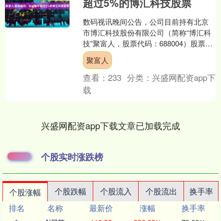
超过5%的博汇科技股票
数码视讯晚间公告，公司目前持有北京
市博汇科技股份有限公司（简称“博汇科
技”聚富人，股票代码：688004）股票
659.39万股，占其总股本的比例为
聚富人
8.23%。公....
查看：
233
分类：
兴盛网配资app下
载
兴盛网配资app下载文章已加载完成
个股实时涨跌榜
个股跌幅
个股流入
个股流出
换手率
个股涨幅
排名
名称
最新价
涨幅
换手率