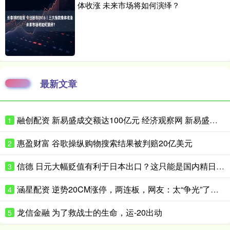
体收涨 未来市场将如何演绎？
最新文章
融创配资 新易盛成交额达100亿元 经济观察网 新易盛成交额达100亿元，现跌
1
惠盈财富 谷歌操纵购物搜索结果被判赔20亿美元
2
信德 日元大幅贬值有利于日本出口？这只能是国内精日群体的幻想
3
涵星配资 逆势20CM涨停，两连板，网友：太“争光”了……
4
龙信金融 为了救战士的生命，运-20出动
5