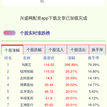
载
兴盛网配资app下载文章已加载完成
个股实时涨跌榜
个股跌幅
个股流入
个股流出
换手率
个股涨幅
排名
名称
最新价
涨幅
换手率
1
N展芯
116.52
396.89%
79.39%
2
锐翔智能
110.02
20.21%
16.80%
3
志特新材
14.8
20.03%
14.18%
4
博腾股份
20.44
20.02%
14.77%
5
近岸蛋白
46.72
20.01%
5.62%
6
毕得医药
61.6
20.01%
6.12%
7
五洲医疗
83.62
20.01%
18.37%