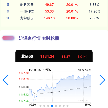
8
耐科装备
49.67
20.01%
6.83%
9
一博科技
53.33
20.01%
17.26%
10
方邦股份
146.16
20.00%
7.68%
沪深京行情 实时轮播
北证50
1134.24
11.37
1.01%