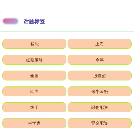
话题标签
智能
上海
红盘策略
今年
全国
股壹佰
助力
米牛金融
终于
融创配资
科学家
亚金配资