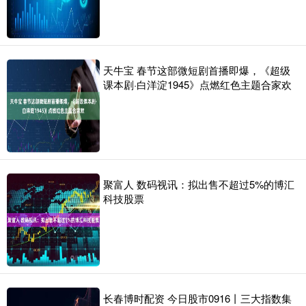
天牛宝 春节这部微短剧首播即爆，《超级
课本剧·白洋淀1945》点燃红色主题合家欢
聚富人 数码视讯：拟出售不超过5%的博汇
科技股票
长春博时配资 今日股市0916丨三大指数集