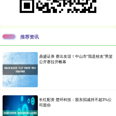
推荐资讯
鼎盛证券 赛出友谊！中山市“我是校友”男篮
公开赛拉开帷幕
长红配资 楚环科技：股东拟减持不超3%公
司股份