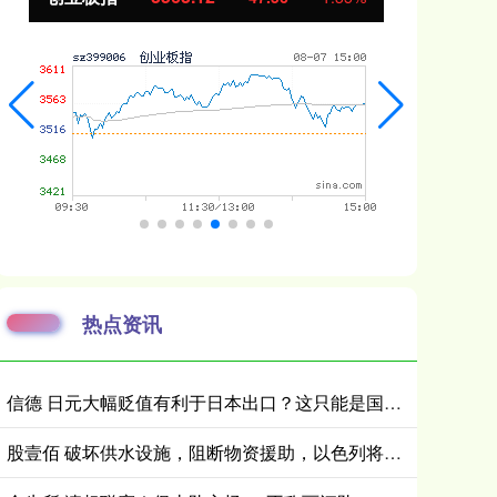
热点资讯
信德 日元大幅贬值有利于日本出口？这只能是国内精日群体的幻想
股壹佰 破坏供水设施，阻断物资援助，以色列将水资源武器化被多方批评