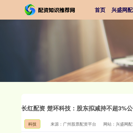
首页
兴盛网配
长红配资 楚环科技：股东拟减持不超3%
科技
来源：广州股票配资平台
网站：兴盛网配