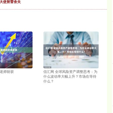
华大使努雷舍夫
明老师斩获
信汇网 全球风险资产调整思考：为
什么波动率大幅上升？市场在等待
什么？