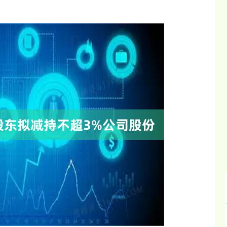
北证50
1134.24
3%
11.37
1.01%