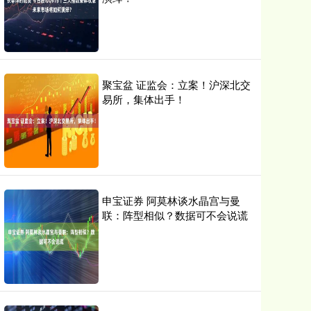
聚宝盆 证监会：立案！沪深北交
易所，集体出手！
申宝证券 阿莫林谈水晶宫与曼
联：阵型相似？数据可不会说谎