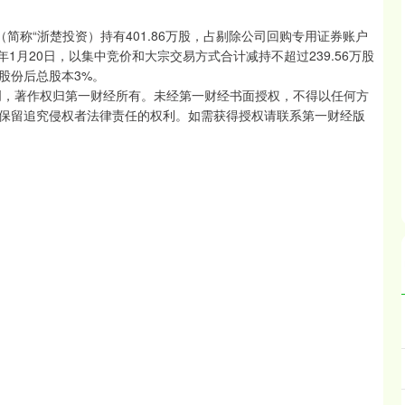
简称“浙楚投资）持有401.86万股，占剔除公司回购专用证券账户
026年1月20日，以集中竞价和大宗交易方式合计减持不超过239.56万股
股份后总股本3%。
创，著作权归第一财经所有。未经第一财经书面授权，不得以任何方
保留追究侵权者法律责任的权利。如需获得授权请联系第一财经版