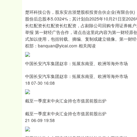
楚环科技公告，股东安吉浙楚股权投资合伙企业(有限合伙)（
股份后总股本5.0324%；其计划自2025年10月21日至2
长红配资长红配资长红配资，占剔除公司回购专用证券账户
举报 第一财经广告合作，请点击这里此内容为第一财经原
式加以使用，包括转载、摘编、复制或建立镜像。第一财经
权部：banquan@yicai.com 相关阅读
中国长安汽车集团赵非：拓展东南亚、欧洲等海外市场
中国长安汽车集团赵非：拓展东南亚、欧洲等海外市场
18 07-30 16:08
截至一季度末中央汇金持仓市值居前股出炉
截至一季度末中央汇金持仓市值居前股出炉
21 06-09 19:58