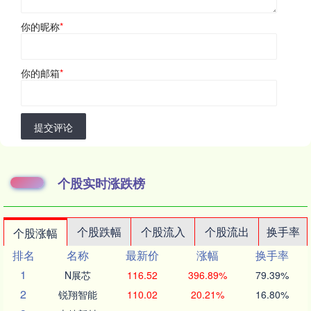
你的昵称
*
你的邮箱
*
提交评论
个股实时涨跌榜
个股跌幅
个股流入
个股流出
换手率
个股涨幅
排名
名称
最新价
涨幅
换手率
1
N展芯
116.52
396.89%
79.39%
2
锐翔智能
110.02
20.21%
16.80%