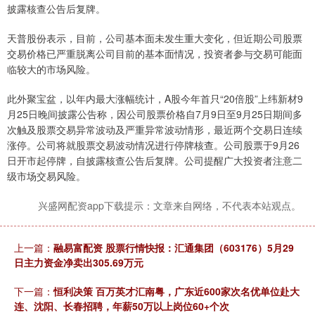
披露核查公告后复牌。
天普股份表示，目前，公司基本面未发生重大变化，但近期公司股票
交易价格已严重脱离公司目前的基本面情况，投资者参与交易可能面
临较大的市场风险。
此外聚宝盆，以年内最大涨幅统计，A股今年首只“20倍股”上纬新材9
月25日晚间披露公告称，因公司股票价格自7月9日至9月25日期间多
次触及股票交易异常波动及严重异常波动情形，最近两个交易日连续
涨停。公司将就股票交易波动情况进行停牌核查。公司股票于9月26
日开市起停牌，自披露核查公告后复牌。公司提醒广大投资者注意二
级市场交易风险。
兴盛网配资app下载提示：文章来自网络，不代表本站观点。
上一篇：
融易富配资 股票行情快报：汇通集团（603176）5月29
日主力资金净卖出305.69万元
下一篇：
恒利决策 百万英才汇南粤，广东近600家次名优单位赴大
连、沈阳、长春招聘，年薪50万以上岗位60+个次