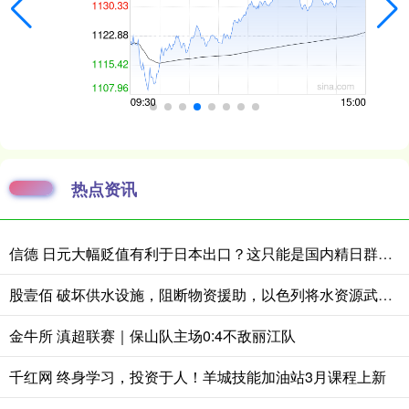
热点资讯
信德 日元大幅贬值有利于日本出口？这只能是国内精日群体的幻想
股壹佰 破坏供水设施，阻断物资援助，以色列将水资源武器化被多方批评
金牛所 滇超联赛｜保山队主场0:4不敌丽江队
千红网 终身学习，投资于人！羊城技能加油站3月课程上新