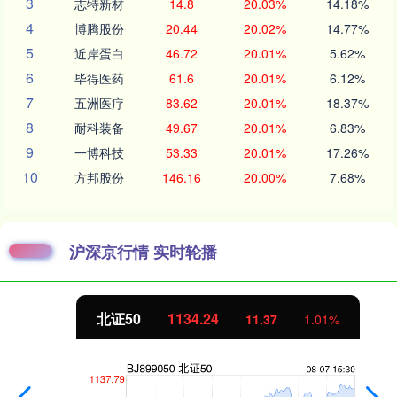
3
志特新材
14.8
20.03%
14.18%
4
博腾股份
20.44
20.02%
14.77%
5
近岸蛋白
46.72
20.01%
5.62%
6
毕得医药
61.6
20.01%
6.12%
7
五洲医疗
83.62
20.01%
18.37%
8
耐科装备
49.67
20.01%
6.83%
9
一博科技
53.33
20.01%
17.26%
10
方邦股份
146.16
20.00%
7.68%
沪深京行情 实时轮播
北证50
1134.24
11.37
1.01%