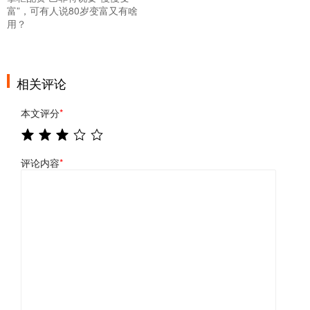
富”，可有人说80岁变富又有啥
用？
相关评论
本文评分
*
评论内容
*