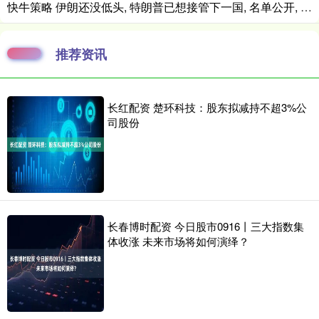
快牛策略 伊朗还没低头, 特朗普已想接管下一国, 名单公开, 又是中方友国
推荐资讯
长红配资 楚环科技：股东拟减持不超3%公
司股份
长春博时配资 今日股市0916丨三大指数集
体收涨 未来市场将如何演绎？