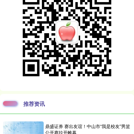
推荐资讯
鼎盛证券 赛出友谊！中山市“我是校友”男篮
公开赛拉开帷幕