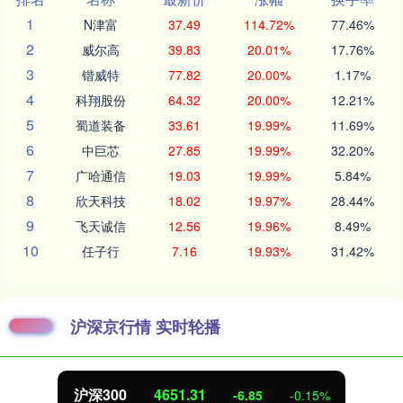
1
N津富
37.49
114.72%
77.46%
2
威尔高
39.83
20.01%
17.76%
3
锴威特
77.82
20.00%
1.17%
4
科翔股份
64.32
20.00%
12.21%
5
蜀道装备
33.61
19.99%
11.69%
6
中巨芯
27.85
19.99%
32.20%
7
广哈通信
19.03
19.99%
5.84%
8
欣天科技
18.02
19.97%
28.44%
9
飞天诚信
12.56
19.96%
8.49%
10
任子行
7.16
19.93%
31.42%
沪深京行情 实时轮播
北证50
1122.88
3.42
0.30%