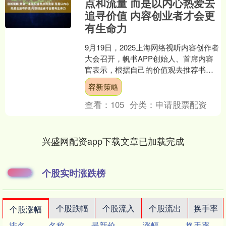
点和流量 而是以内心热爱去
追寻价值 内容创业者才会更
有生命力
9月19日，2025上海网络视听内容创作者
大会召开，帆书APP创始人、首席内容
官表示，根据自己的价值观去推荐书让
我们成为了最大的受益者，因为内容不
容新策略
受限于某一个热....
查看：
105
分类：
申请股票配资
兴盛网配资app下载文章已加载完成
个股实时涨跌榜
个股跌幅
个股流入
个股流出
换手率
个股涨幅
排名
名称
最新价
涨幅
换手率