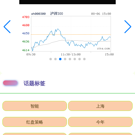
话题标签
智能
上海
红盘策略
今年