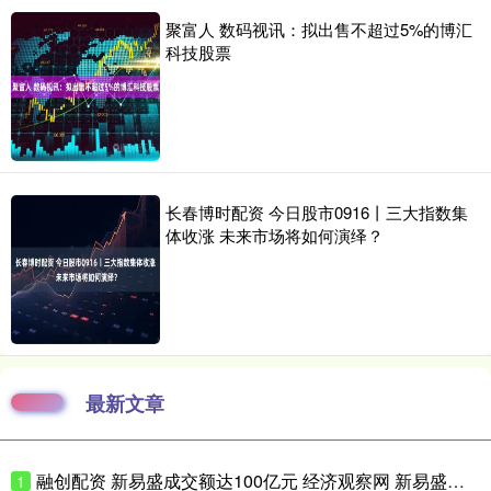
聚富人 数码视讯：拟出售不超过5%的博汇
科技股票
长春博时配资 今日股市0916丨三大指数集
体收涨 未来市场将如何演绎？
最新文章
融创配资 新易盛成交额达100亿元 经济观察网 新易盛成交额达100亿元，现跌
1