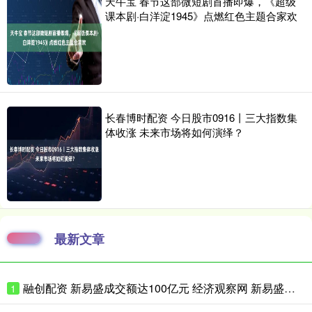
天牛宝 春节这部微短剧首播即爆，《超级
课本剧·白洋淀1945》点燃红色主题合家欢
长春博时配资 今日股市0916丨三大指数集
体收涨 未来市场将如何演绎？
最新文章
融创配资 新易盛成交额达100亿元 经济观察网 新易盛成交额达100亿元，现跌
1