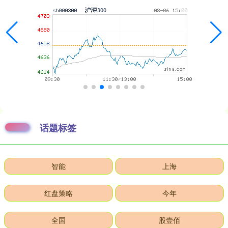
话题标签
智能
上海
红盘策略
今年
全国
股壹佰