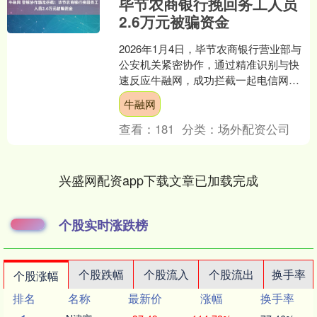
毕节农商银行挽回务工人员
2.6万元被骗资金
2026年1月4日，毕节农商银行营业部与
公安机关紧密协作，通过精准识别与快
速反应牛融网，成功拦截一起电信网络
诈骗涉案资金，为一名外出务工人员挽
牛融网
回经济损失2.6万....
查看：
181
分类：
场外配资公司
兴盛网配资app下载文章已加载完成
个股实时涨跌榜
个股跌幅
个股流入
个股流出
换手率
个股涨幅
排名
名称
最新价
涨幅
换手率