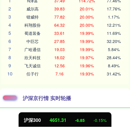
1
N津富
37.49
114.72%
77.46%
2
威尔高
39.83
20.01%
17.76%
3
锴威特
77.82
20.00%
1.17%
4
科翔股份
64.32
20.00%
12.21%
5
蜀道装备
33.61
19.99%
11.69%
6
中巨芯
27.85
19.99%
32.20%
7
广哈通信
19.03
19.99%
5.84%
8
欣天科技
18.02
19.97%
28.44%
9
飞天诚信
12.56
19.96%
8.49%
10
任子行
7.16
19.93%
31.42%
沪深京行情 实时轮播
沪深300
4651.31
-6.85
-0.15%