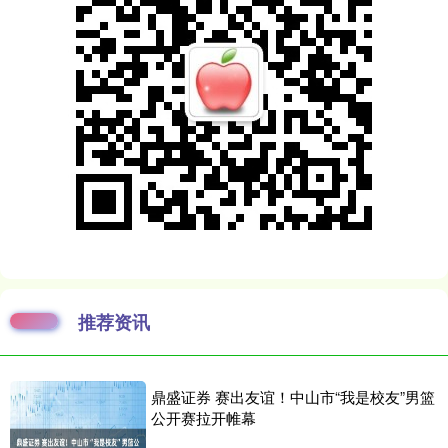
推荐资讯
鼎盛证券 赛出友谊！中山市“我是校友”男篮
公开赛拉开帷幕