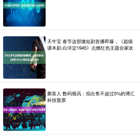
天牛宝 春节这部微短剧首播即爆，《超级
课本剧·白洋淀1945》点燃红色主题合家欢
聚富人 数码视讯：拟出售不超过5%的博汇
科技股票