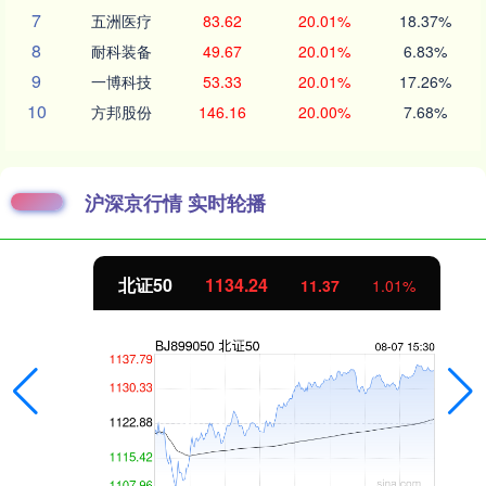
7
五洲医疗
83.62
20.01%
18.37%
8
耐科装备
49.67
20.01%
6.83%
9
一博科技
53.33
20.01%
17.26%
10
方邦股份
146.16
20.00%
7.68%
沪深京行情 实时轮播
北证50
1134.24
11.37
1.01%